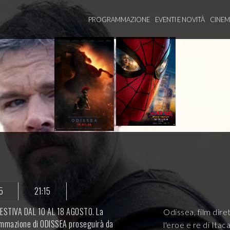
PROGRAMMAZIONE
EVENTI E NOVITÀ
CINE
5
21:15
ESTIVA DAL 10 AL 18 AGOSTO. La
Odissea, film dir
mmazione di ODISSEA proseguirà da
l'eroe e re di Itac